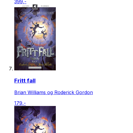
399,-
Fritt fall
Brian Williams og Roderick Gordon
179,-