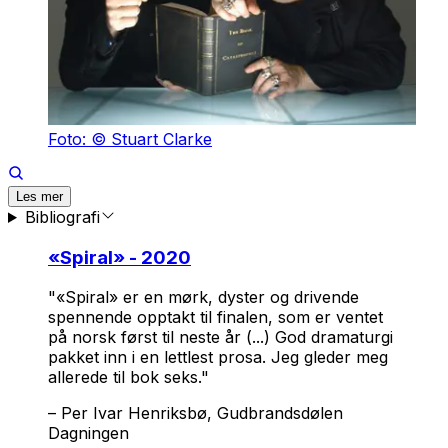
Foto: © Stuart Clarke
Les mer
Bibliografi
«
Spiral
» - 2020
"«Spiral» er en mørk, dyster og drivende
spennende opptakt til finalen, som er ventet
på norsk først til neste år (...) God dramaturgi
pakket inn i en lettlest prosa. Jeg gleder meg
allerede til bok seks."
–
Per Ivar Henriksbø, Gudbrandsdølen
Dagningen