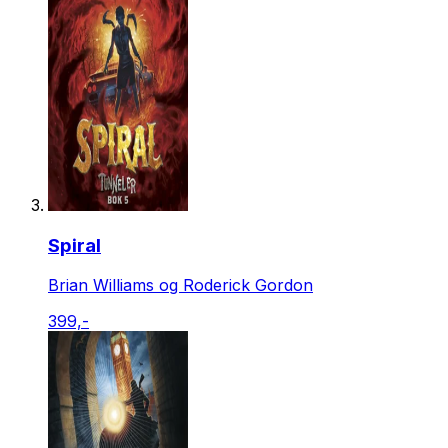
Spiral
Brian Williams og Roderick Gordon
399,-