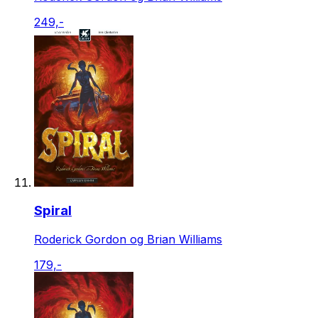
249,-
Spiral
Roderick Gordon og Brian Williams
179,-