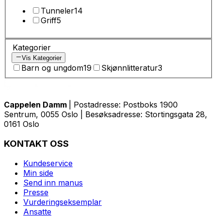
Tunneler
14
Griff
5
Kategorier
Vis Kategorier
Barn og ungdom
19
Skjønnlitteratur
3
Cappelen Damm
| Postadresse: Postboks 1900
Sentrum, 0055 Oslo | Besøksadresse: Stortingsgata 28,
0161 Oslo
KONTAKT OSS
Kundeservice
Min side
Send inn manus
Presse
Vurderingseksemplar
Ansatte