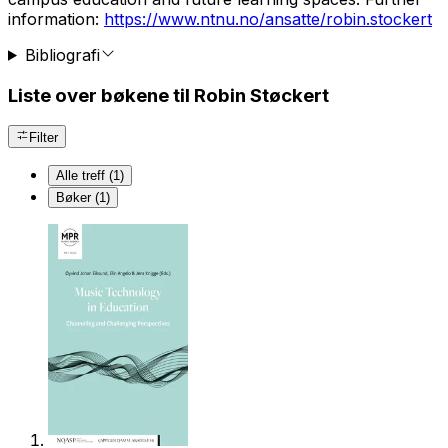
information:
https://www.ntnu.no/ansatte/robin.stockert
Bibliografi
Liste over bøkene til Robin Støckert
Filter
Alle treff (1)
Bøker (1)