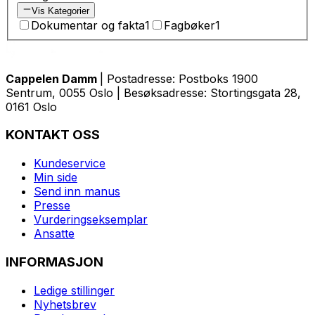
Vis Kategorier
Dokumentar og fakta
1
Fagbøker
1
Cappelen Damm
| Postadresse: Postboks 1900
Sentrum, 0055 Oslo | Besøksadresse: Stortingsgata 28,
0161 Oslo
KONTAKT OSS
Kundeservice
Min side
Send inn manus
Presse
Vurderingseksemplar
Ansatte
INFORMASJON
Ledige stillinger
Nyhetsbrev