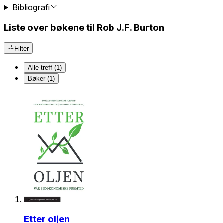
Bibliografi
Liste over bøkene til Rob J.F. Burton
Filter
Alle treff (1)
Bøker (1)
Etter oljen