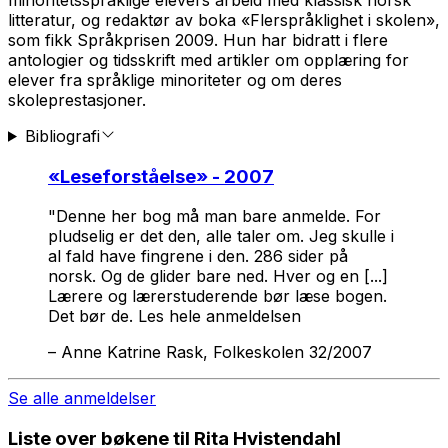
litteratur, og redaktør av boka «Flerspråklighet i skolen»,
som fikk Språkprisen 2009. Hun har bidratt i flere
antologier og tidsskrift med artikler om opplæring for
elever fra språklige minoriteter og om deres
skoleprestasjoner.
Bibliografi
«
Leseforståelse
» - 2007
"Denne her bog må man bare anmelde. For
pludselig er det den, alle taler om. Jeg skulle i
al fald have fingrene i den. 286 sider på
norsk. Og de glider bare ned. Hver og en [...]
Lærere og lærerstuderende bør læse bogen.
Det bør de. Les hele anmeldelsen
–
Anne Katrine Rask, Folkeskolen 32/2007
Se alle anmeldelser
Liste over bøkene til Rita Hvistendahl