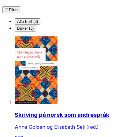
Filter
Alle treff (3)
Bøker (3)
Skriving på norsk som andrespråk
Anne Golden og Elisabeth Selj (red.)