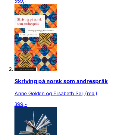
559,-
Skriving på norsk som andrespråk
Anne Golden og Elisabeth Selj (red.)
399,-