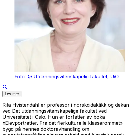
Foto: © Utdanningsvitenskapelig fakultet, UiO
Les mer
Rita Hvistendahl er professor i norskdidaktikk og dekan
ved Det utdanningsvitenskapelige fakultet ved
Universitetet i Oslo. Hun er forfatter av boka
«Elevportretter. Fra det flerkulturelle klasserommet»
bygd på hennes doktoravhandling om
minoritetsspråklige elevers arbeid med klassisk norsk