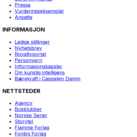
Presse
Vurderingseksemplar
Ansatte
INFORMASJON
Ledige stillinger
Nyhetsbrev
Royaltyportal
Personvern
Informasjonskapsler
Om kunstig intelligens
Bærekraft i Cappelen Damm
NETTSTEDER
Agency
Bokklubber
Norske Serier
Storytel
Flamme Forlag
Fontini Forlag