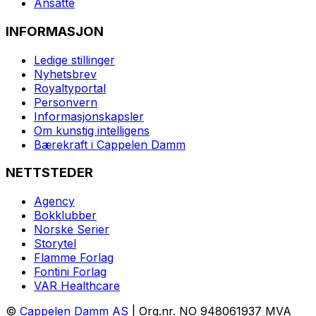
Ansatte
INFORMASJON
Ledige stillinger
Nyhetsbrev
Royaltyportal
Personvern
Informasjonskapsler
Om kunstig intelligens
Bærekraft i Cappelen Damm
NETTSTEDER
Agency
Bokklubber
Norske Serier
Storytel
Flamme Forlag
Fontini Forlag
VAR Healthcare
©
Cappelen Damm AS
| Org.nr. NO 948061937 MVA