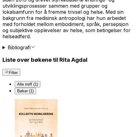
utviklingsprosesser sammen med grupper og
lokalsamfunn for å fremme trivsel og helse. Med sin
bakgrunn fra medisinsk antropologi har hun arbeidet
med forholdet mellom
embodiment
, språk, persepsjon
og subjektive opplevelser av helse, som betingelser for
helseadferd.
Bibliografi
Liste over bøkene til Rita Agdal
Filter
Alle treff (1)
Bøker (1)