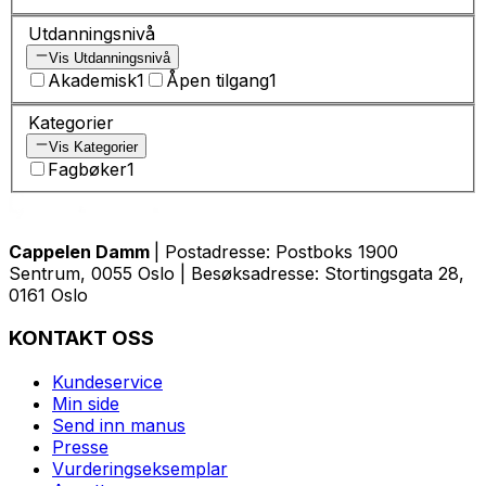
Utdanningsnivå
Vis Utdanningsnivå
Akademisk
1
Åpen tilgang
1
Kategorier
Vis Kategorier
Fagbøker
1
Cappelen Damm
| Postadresse: Postboks 1900
Sentrum, 0055 Oslo | Besøksadresse: Stortingsgata 28,
0161 Oslo
KONTAKT OSS
Kundeservice
Min side
Send inn manus
Presse
Vurderingseksemplar