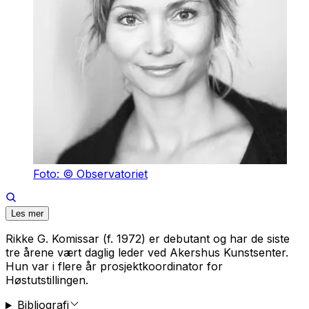
Foto: © Observatoriet
Les mer
Rikke G. Komissar (f. 1972) er debutant og har de siste
tre årene vært daglig leder ved Akershus Kunstsenter.
Hun var i flere år prosjektkoordinator for
Høstutstillingen.
Bibliografi