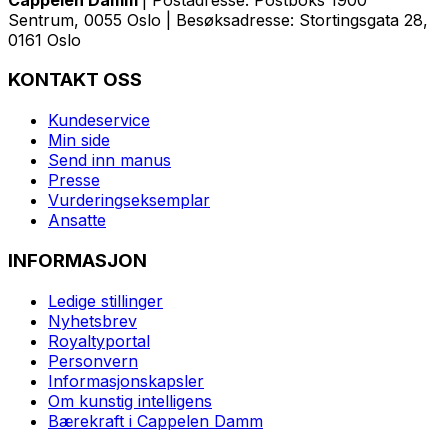
Sentrum, 0055 Oslo | Besøksadresse: Stortingsgata 28,
0161 Oslo
KONTAKT OSS
Kundeservice
Min side
Send inn manus
Presse
Vurderingseksemplar
Ansatte
INFORMASJON
Ledige stillinger
Nyhetsbrev
Royaltyportal
Personvern
Informasjonskapsler
Om kunstig intelligens
Bærekraft i Cappelen Damm