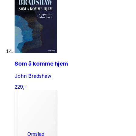
Som å komme hjem
John Bradshaw
229,-
Omslag