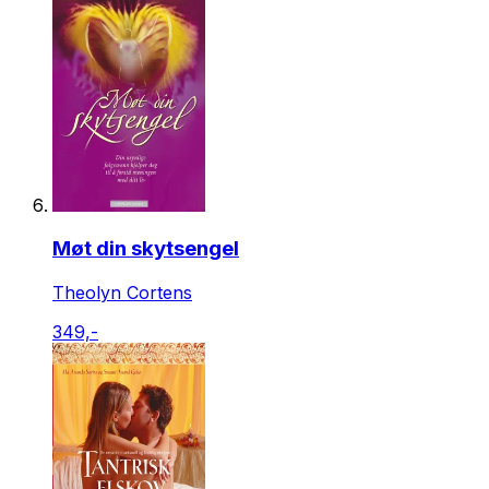
Møt din skytsengel
Theolyn Cortens
349,-