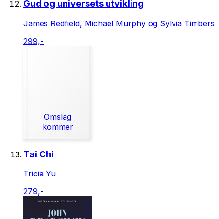
Gud og universets utvikling
James Redfield, Michael Murphy og Sylvia Timbers
299,-
Omslag
kommer
Tai Chi
Tricia Yu
279,-