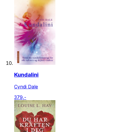
Kundalini
Cyndi Dale
379,-