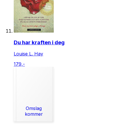
Du har kraften i deg
Louise L. Hay
179,-
Omslag
kommer