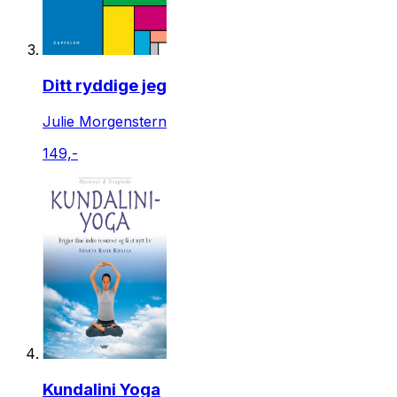
Ditt ryddige jeg
Julie Morgenstern
149,-
Kundalini Yoga