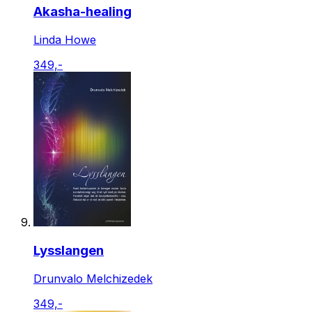
Akasha-healing
Linda Howe
349,-
Lysslangen
Drunvalo Melchizedek
349,-