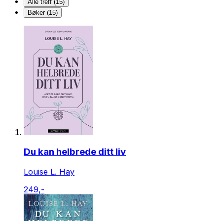
Alle treff (15)
Bøker (15)
Du kan helbrede ditt liv
Louise L. Hay
249,-