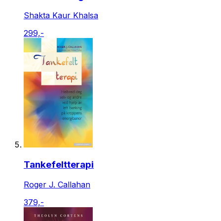
Shakta Kaur Khalsa
299,-
Tankefeltterapi
Roger J. Callahan
379,-