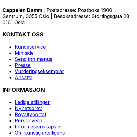
Cappelen Damm
| Postadresse: Postboks 1900
Sentrum, 0055 Oslo | Besøksadresse: Stortingsgata 28,
0161 Oslo
KONTAKT OSS
Kundeservice
Min side
Send inn manus
Presse
Vurderingseksemplar
Ansatte
INFORMASJON
Ledige stillinger
Nyhetsbrev
Royaltyportal
Personvern
Informasjonskapsler
Om kunstig intelligens