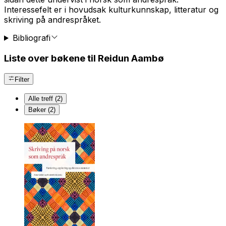
Interessefelt er i hovudsak kulturkunnskap, litteratur og
skriving på andrespråket.
Bibliografi
Liste over bøkene til Reidun Aambø
Filter
Alle treff (2)
Bøker (2)