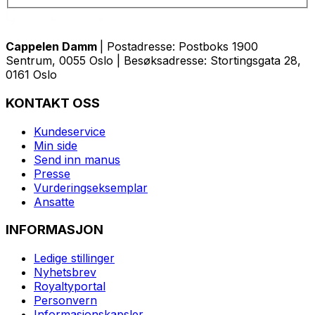
Cappelen Damm
| Postadresse: Postboks 1900
Sentrum, 0055 Oslo | Besøksadresse: Stortingsgata 28,
0161 Oslo
KONTAKT OSS
Kundeservice
Min side
Send inn manus
Presse
Vurderingseksemplar
Ansatte
INFORMASJON
Ledige stillinger
Nyhetsbrev
Royaltyportal
Personvern
Informasjonskapsler