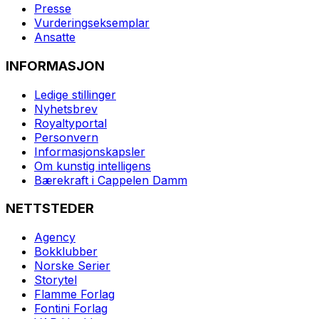
Presse
Vurderingseksemplar
Ansatte
INFORMASJON
Ledige stillinger
Nyhetsbrev
Royaltyportal
Personvern
Informasjonskapsler
Om kunstig intelligens
Bærekraft i Cappelen Damm
NETTSTEDER
Agency
Bokklubber
Norske Serier
Storytel
Flamme Forlag
Fontini Forlag