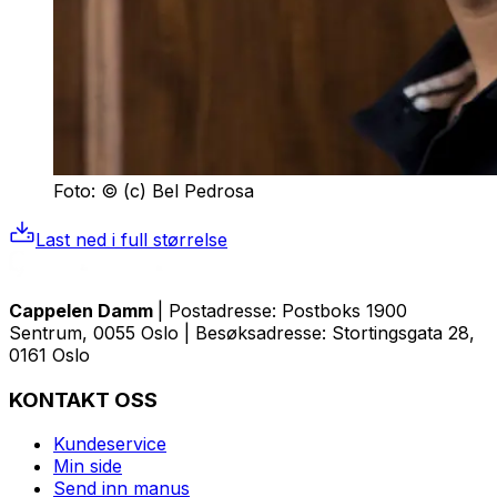
Foto: © (c) Bel Pedrosa
Last ned i full størrelse
Cappelen Damm
| Postadresse: Postboks 1900
Sentrum, 0055 Oslo | Besøksadresse: Stortingsgata 28,
0161 Oslo
KONTAKT OSS
Kundeservice
Min side
Send inn manus