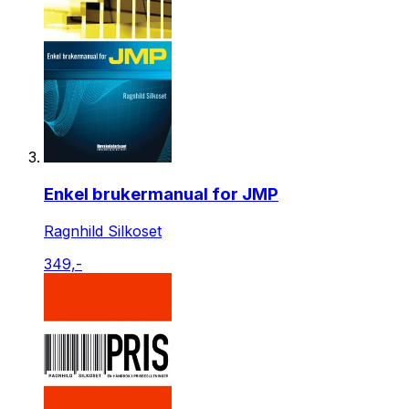
Enkel brukermanual for JMP
Ragnhild Silkoset
349,-