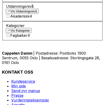
Utdanningsnivå
Vis Utdanningsnivå
Akademisk
4
Kategorier
Vis Kategorier
Fagbøker
4
Cappelen Damm
| Postadresse: Postboks 1900
Sentrum, 0055 Oslo | Besøksadresse: Stortingsgata 28,
0161 Oslo
KONTAKT OSS
Kundeservice
Min side
Send inn manus
Presse
Vurderingseksemplar
Ansatte