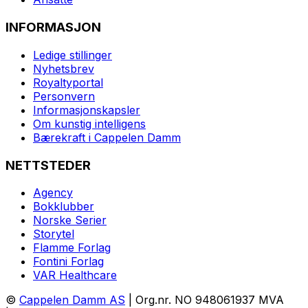
INFORMASJON
Ledige stillinger
Nyhetsbrev
Royaltyportal
Personvern
Informasjonskapsler
Om kunstig intelligens
Bærekraft i Cappelen Damm
NETTSTEDER
Agency
Bokklubber
Norske Serier
Storytel
Flamme Forlag
Fontini Forlag
VAR Healthcare
©
Cappelen Damm AS
| Org.nr. NO 948061937 MVA