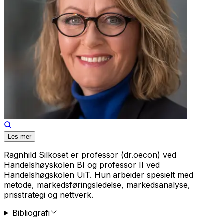
Les mer
Ragnhild Silkoset er professor (dr.oecon) ved
Handelshøyskolen BI og professor II ved
Handelshøgskolen UiT. Hun arbeider spesielt med
metode, markedsføringsledelse, markedsanalyse,
prisstrategi og nettverk.
Bibliografi