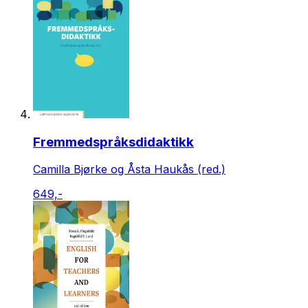
Fremmedspråksdidaktikk
Camilla Bjørke og Åsta Haukås (red.)
649,-