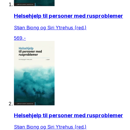
Helsehjelp til personer med rusproblemer
Stian Biong og Siri Ytrehus (red.)
569,-
Helsehjelp til personer med rusproblemer
Stian Biong og Siri Ytrehus (red.)