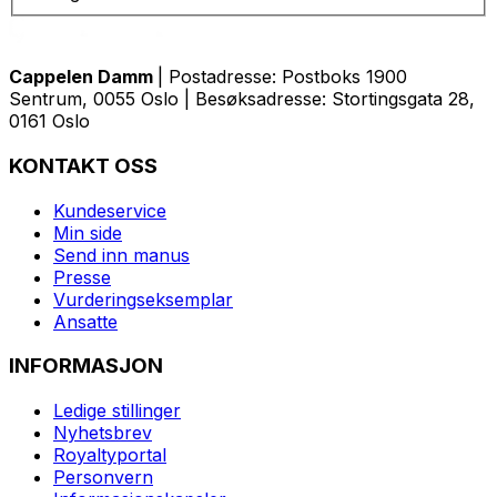
Cappelen Damm
| Postadresse: Postboks 1900
Sentrum, 0055 Oslo | Besøksadresse: Stortingsgata 28,
0161 Oslo
KONTAKT OSS
Kundeservice
Min side
Send inn manus
Presse
Vurderingseksemplar
Ansatte
INFORMASJON
Ledige stillinger
Nyhetsbrev
Royaltyportal
Personvern