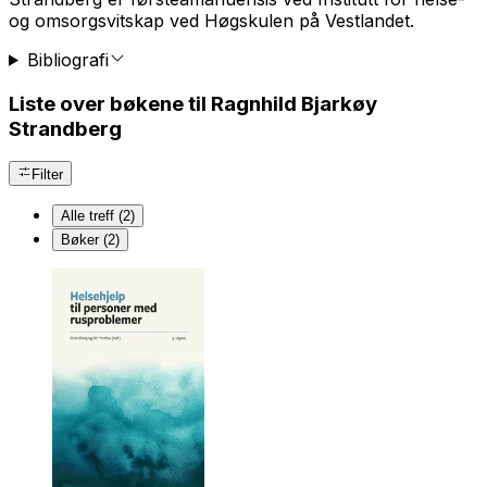
og omsorgsvitskap ved Høgskulen på Vestlandet.
Bibliografi
Liste over bøkene til Ragnhild Bjarkøy
Strandberg
Filter
Alle treff (2)
Bøker (2)