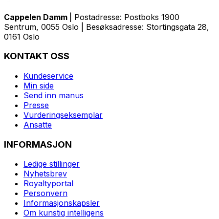
Cappelen Damm
| Postadresse: Postboks 1900
Sentrum, 0055 Oslo | Besøksadresse: Stortingsgata 28,
0161 Oslo
KONTAKT OSS
Kundeservice
Min side
Send inn manus
Presse
Vurderingseksemplar
Ansatte
INFORMASJON
Ledige stillinger
Nyhetsbrev
Royaltyportal
Personvern
Informasjonskapsler
Om kunstig intelligens