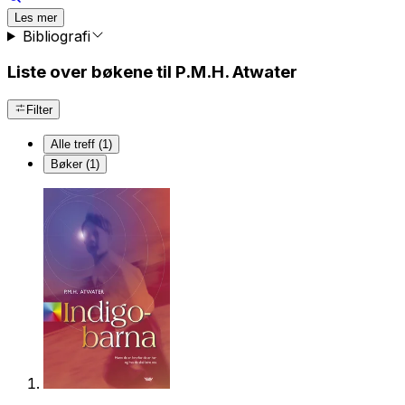
Les mer
Bibliografi
Liste over bøkene til P.M.H. Atwater
Filter
Alle treff (1)
Bøker (1)