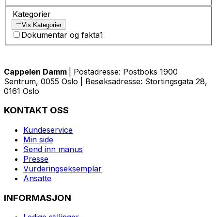
Kategorier
Vis Kategorier
Dokumentar og fakta
1
Cappelen Damm
| Postadresse: Postboks 1900
Sentrum, 0055 Oslo | Besøksadresse: Stortingsgata 28,
0161 Oslo
KONTAKT OSS
Kundeservice
Min side
Send inn manus
Presse
Vurderingseksemplar
Ansatte
INFORMASJON