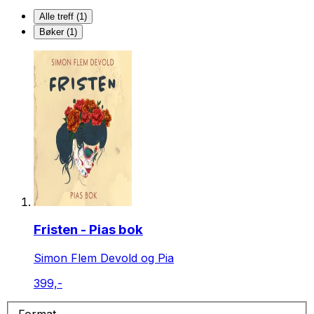
Alle treff (1)
Bøker (1)
Fristen - Pias bok
Simon Flem Devold og Pia
399,-
Format