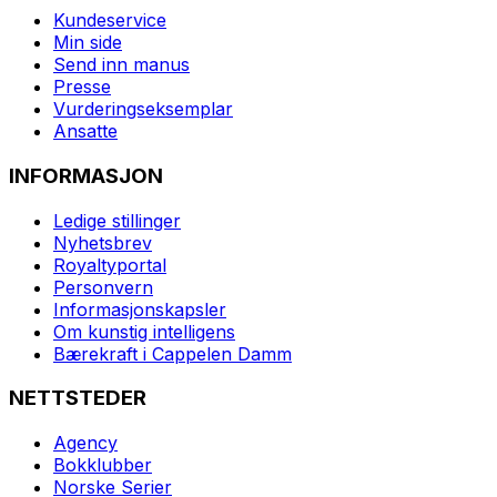
Kundeservice
Min side
Send inn manus
Presse
Vurderingseksemplar
Ansatte
INFORMASJON
Ledige stillinger
Nyhetsbrev
Royaltyportal
Personvern
Informasjonskapsler
Om kunstig intelligens
Bærekraft i Cappelen Damm
NETTSTEDER
Agency
Bokklubber
Norske Serier