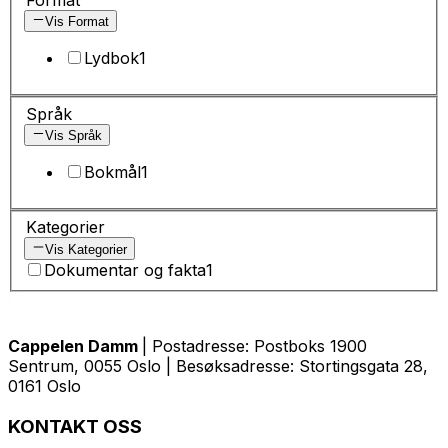
Vis Format
Lydbok
1
Språk
Vis Språk
Bokmål
1
Kategorier
Vis Kategorier
Dokumentar og fakta
1
Cappelen Damm
| Postadresse: Postboks 1900
Sentrum, 0055 Oslo | Besøksadresse: Stortingsgata 28,
0161 Oslo
KONTAKT OSS