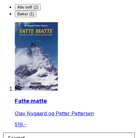
Alle treff (1)
Bøker (1)
Fatte matte
Olav Nygaard og Petter Pettersen
519,-
Format