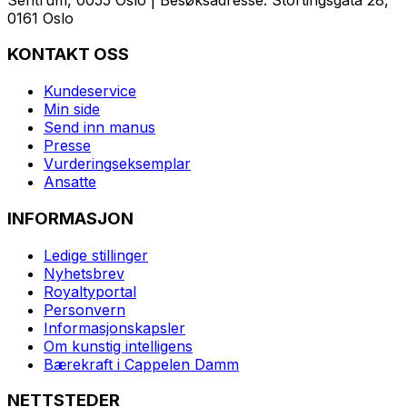
0161 Oslo
KONTAKT OSS
Kundeservice
Min side
Send inn manus
Presse
Vurderingseksemplar
Ansatte
INFORMASJON
Ledige stillinger
Nyhetsbrev
Royaltyportal
Personvern
Informasjonskapsler
Om kunstig intelligens
Bærekraft i Cappelen Damm
NETTSTEDER