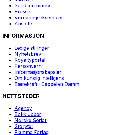
Send inn manus
Presse
Vurderingseksemplar
Ansatte
INFORMASJON
Ledige stillinger
Nyhetsbrev
Royaltyportal
Personvern
Informasjonskapsler
Om kunstig intelligens
Bærekraft i Cappelen Damm
NETTSTEDER
Agency
Bokklubber
Norske Serier
Storytel
Flamme Forlag