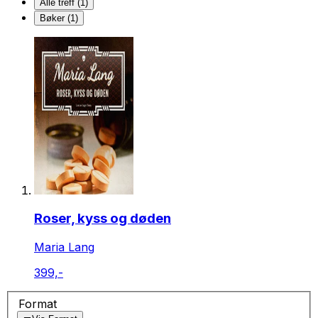
Alle treff (1)
Bøker (1)
Roser, kyss og døden
Maria Lang
399,-
Format