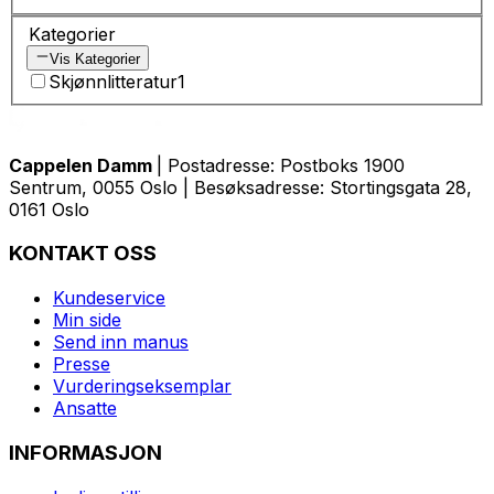
Kategorier
Vis Kategorier
Skjønnlitteratur
1
Cappelen Damm
| Postadresse: Postboks 1900
Sentrum, 0055 Oslo | Besøksadresse: Stortingsgata 28,
0161 Oslo
KONTAKT OSS
Kundeservice
Min side
Send inn manus
Presse
Vurderingseksemplar
Ansatte
INFORMASJON