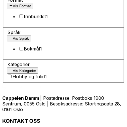
Vis Format
Innbundet
1
Språk
Vis Språk
Bokmål
1
Kategorier
Vis Kategorier
Hobby og fritid
1
Cappelen Damm
| Postadresse: Postboks 1900
Sentrum, 0055 Oslo | Besøksadresse: Stortingsgata 28,
0161 Oslo
KONTAKT OSS