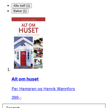
Alle treff (1)
Bøker (1)
Alt om huset
Per Hemgren og Henrik Wannfors
399,-
Format