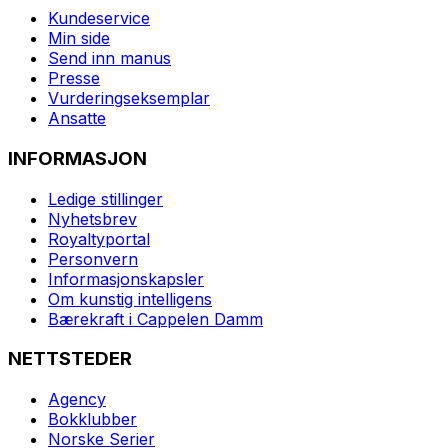
Kundeservice
Min side
Send inn manus
Presse
Vurderingseksemplar
Ansatte
INFORMASJON
Ledige stillinger
Nyhetsbrev
Royaltyportal
Personvern
Informasjonskapsler
Om kunstig intelligens
Bærekraft i Cappelen Damm
NETTSTEDER
Agency
Bokklubber
Norske Serier