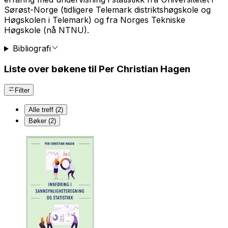
Sørøst-Norge (tidligere Telemark distriktshøgskole og
Høgskolen i Telemark) og fra Norges Tekniske
Høgskole (nå NTNU).
Bibliografi
Liste over bøkene til Per Christian Hagen
Filter
Alle treff (2)
Bøker (2)