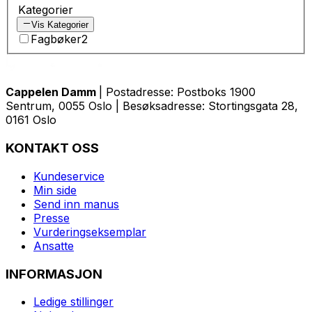
Kategorier
Vis Kategorier
Fagbøker
2
Cappelen Damm
| Postadresse: Postboks 1900
Sentrum, 0055 Oslo | Besøksadresse: Stortingsgata 28,
0161 Oslo
KONTAKT OSS
Kundeservice
Min side
Send inn manus
Presse
Vurderingseksemplar
Ansatte
INFORMASJON
Ledige stillinger