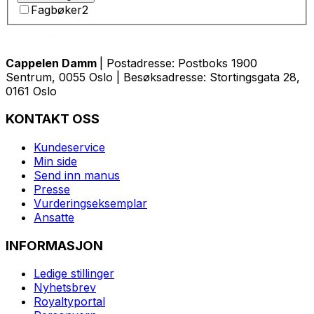
Fagbøker
2
Cappelen Damm
| Postadresse: Postboks 1900
Sentrum, 0055 Oslo | Besøksadresse: Stortingsgata 28,
0161 Oslo
KONTAKT OSS
Kundeservice
Min side
Send inn manus
Presse
Vurderingseksemplar
Ansatte
INFORMASJON
Ledige stillinger
Nyhetsbrev
Royaltyportal