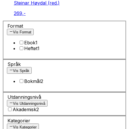
Steinar Høydal (red.)
269,-
Format
Vis Format
Ebok
1
Heftet
1
Språk
Vis Språk
Bokmål
2
Utdanningsnivå
Vis Utdanningsnivå
Akademisk
2
Kategorier
Vis Kategorier