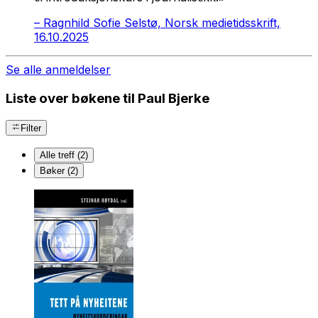
–
Ragnhild Sofie Selstø, Norsk medietidsskrift,
16.10.2025
Se alle anmeldelser
Liste over bøkene til Paul Bjerke
Filter
Alle treff (2)
Bøker (2)