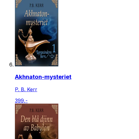
Akhnaton-mysteriet
P. B. Kerr
399,-