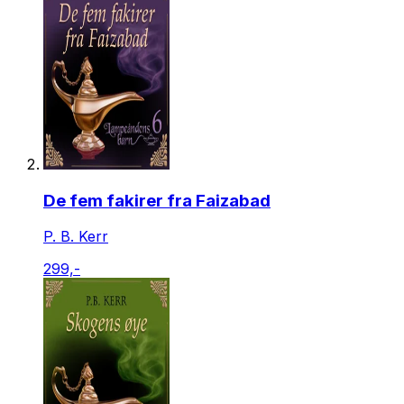
De fem fakirer fra Faizabad
P. B. Kerr
299,-