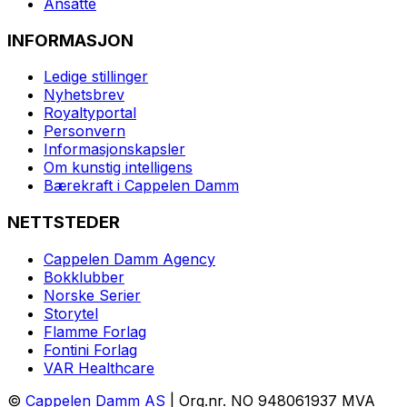
Ansatte
INFORMASJON
Ledige stillinger
Nyhetsbrev
Royaltyportal
Personvern
Informasjonskapsler
Om kunstig intelligens
Bærekraft i Cappelen Damm
NETTSTEDER
Cappelen Damm Agency
Bokklubber
Norske Serier
Storytel
Flamme Forlag
Fontini Forlag
VAR Healthcare
©
Cappelen Damm AS
| Org.nr. NO 948061937 MVA