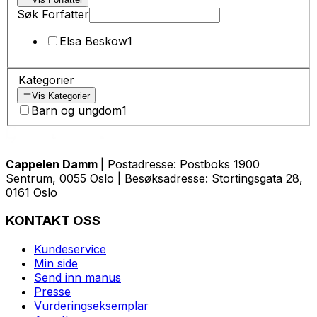
Søk Forfatter
Elsa Beskow
1
Kategorier
Vis Kategorier
Barn og ungdom
1
Cappelen Damm
| Postadresse: Postboks 1900
Sentrum, 0055 Oslo | Besøksadresse: Stortingsgata 28,
0161 Oslo
KONTAKT OSS
Kundeservice
Min side
Send inn manus
Presse
Vurderingseksemplar