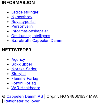
INFORMASJON
Ledige stillinger
Nyhetsbrev
Royaltyportal
Personvern
Informasjonskapsler
Om kunstig intelligens
Bærekraft i Cappelen Damm
NETTSTEDER
Agency
Bokklubber
Norske Serier
Storytel
Flamme Forlag
Fontini Forlag
VAR Healthcare
©
Cappelen Damm AS
| Org.nr. NO 948061937 MVA
|
Rettigheter og lover