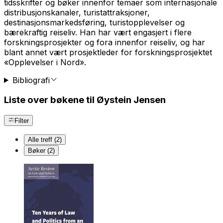
tidsskrifter og bøker innenfor temaer som internasjonale
distribusjonskanaler, turistattraksjoner,
destinasjonsmarkedsføring, turistopplevelser og
bærekraftig reiseliv. Han har vært engasjert i flere
forskningsprosjekter og fora innenfor reiseliv, og har
blant annet vært prosjektleder for forskningsprosjektet
«Opplevelser i Nord».
Bibliografi
Liste over bøkene til Øystein Jensen
Filter
Alle treff (2)
Bøker (2)