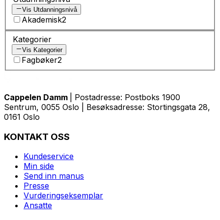
Vis Utdanningsnivå
Akademisk
2
Kategorier
Vis Kategorier
Fagbøker
2
Cappelen Damm
| Postadresse: Postboks 1900
Sentrum, 0055 Oslo | Besøksadresse: Stortingsgata 28,
0161 Oslo
KONTAKT OSS
Kundeservice
Min side
Send inn manus
Presse
Vurderingseksemplar
Ansatte