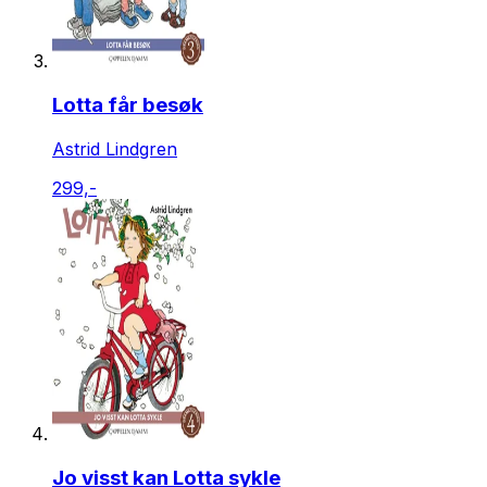
Lotta får besøk
Astrid Lindgren
299,-
Jo visst kan Lotta sykle