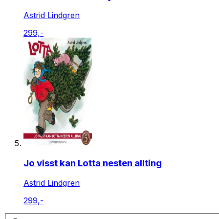
Astrid Lindgren
299,-
Jo visst kan Lotta nesten allting
Astrid Lindgren
299,-