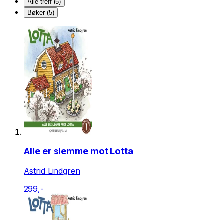
Alle treff (5)
Bøker (5)
Alle er slemme mot Lotta
Astrid Lindgren
299,-