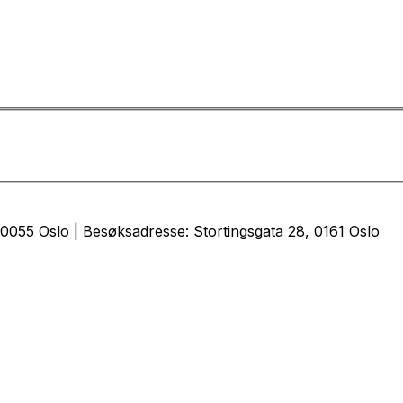
0055 Oslo | Besøksadresse: Stortingsgata 28, 0161 Oslo