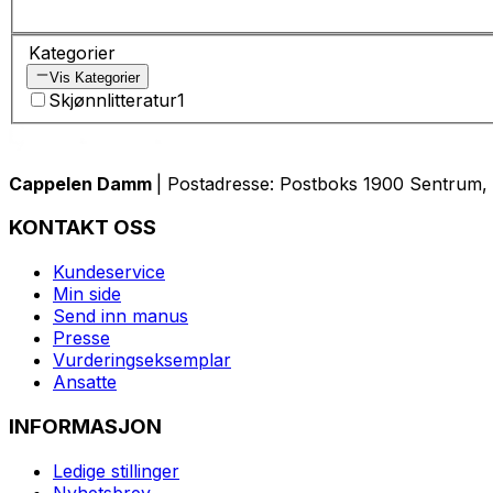
Kategorier
Vis Kategorier
Skjønnlitteratur
1
Cappelen Damm
| Postadresse: Postboks 1900 Sentrum, 
KONTAKT OSS
Kundeservice
Min side
Send inn manus
Presse
Vurderingseksemplar
Ansatte
INFORMASJON
Ledige stillinger
Nyhetsbrev