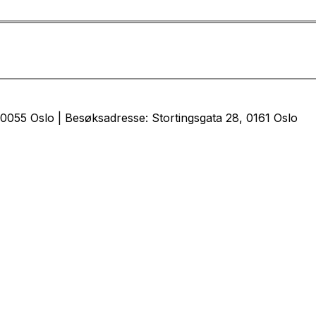
0055 Oslo | Besøksadresse: Stortingsgata 28, 0161 Oslo