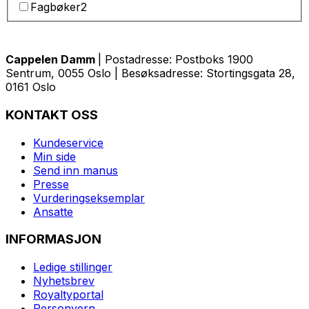
Fagbøker
2
Cappelen Damm
| Postadresse: Postboks 1900
Sentrum, 0055 Oslo | Besøksadresse: Stortingsgata 28,
0161 Oslo
KONTAKT OSS
Kundeservice
Min side
Send inn manus
Presse
Vurderingseksemplar
Ansatte
INFORMASJON
Ledige stillinger
Nyhetsbrev
Royaltyportal
Personvern