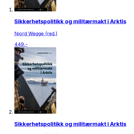
Sikkerhetspolitikk og militærmakt i Arktis
Njord Wegge (red.)
449,-
Sikkerhetspolitikk og militærmakt i Arktis