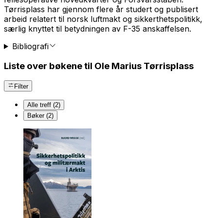
Tørrisplass har gjennom flere år studert og publisert
arbeid relatert til norsk luftmakt og sikkerthetspolitikk,
særlig knyttet til betydningen av F-35 anskaffelsen.
Bibliografi
Liste over bøkene til Ole Marius Tørrisplass
Filter
Alle treff (2)
Bøker (2)