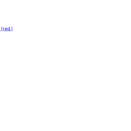
(red.)