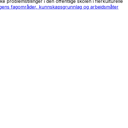
e problemstillinger i den offentlige skolen i flerkulturelle
agens fagområder, kunnskapsgrunnlag og arbeidsmåter