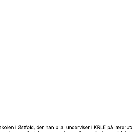
kolen i Østfold, der han bl.a. underviser i KRLE på lærer