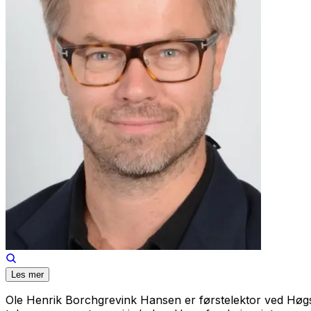
Les mer
Ole Henrik Borchgrevink Hansen er førstelektor ved Høgs