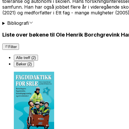
toleranse og autonomi i skolen. Hans forskningsinteresser er
samfunn. Han har også jobbet flere år i videregående sko
(2021) og medforfatter i Ett fag - mange muligheter (20
Bibliografi
Liste over bøkene til Ole Henrik Borchgrevink H
Filter
Alle treff (2)
Bøker (2)