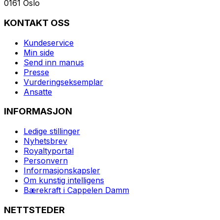
0161 Oslo
KONTAKT OSS
Kundeservice
Min side
Send inn manus
Presse
Vurderingseksemplar
Ansatte
INFORMASJON
Ledige stillinger
Nyhetsbrev
Royaltyportal
Personvern
Informasjonskapsler
Om kunstig intelligens
Bærekraft i Cappelen Damm
NETTSTEDER