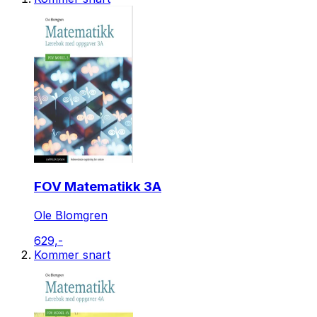
FOV Matematikk 3A
Ole Blomgren
629,-
Kommer snart