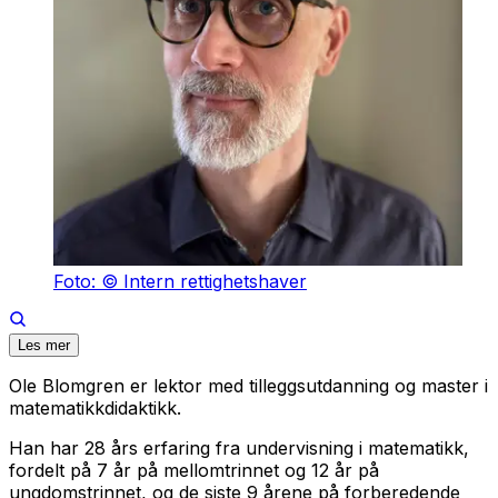
Foto: © Intern rettighetshaver
Les mer
Ole Blomgren er lektor med tilleggsutdanning og master i
matematikkdidaktikk.
Han har 28 års erfaring fra undervisning i matematikk,
fordelt på 7 år på mellomtrinnet og 12 år på
ungdomstrinnet, og de siste 9 årene på forberedende