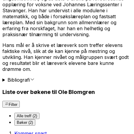
opplæring for voksne ved Johannes Læringssenter i
Stavanger. Han har undervist i alle modulene i
matematikk, og både i forsøkslæreplan og fastsatt
læreplan. Med sin bakgrunn som allmennlærer og
erfaring fra norskfaget, har han en helhetlig og
praksisnær tilnærming til undervisning.
Hans mål er å skrive et læreverk som treffer elevens
faktiske nivå, slik at de kan kjenne på mestring og
utvikling. Han kjenner nivået og målgruppen svært godt
og resultatet blir et læreverk elevene bare kunne
drømme om.
Bibliografi
Liste over bøkene til Ole Blomgren
Filter
Alle treff (2)
Bøker (2)
Kommer snart