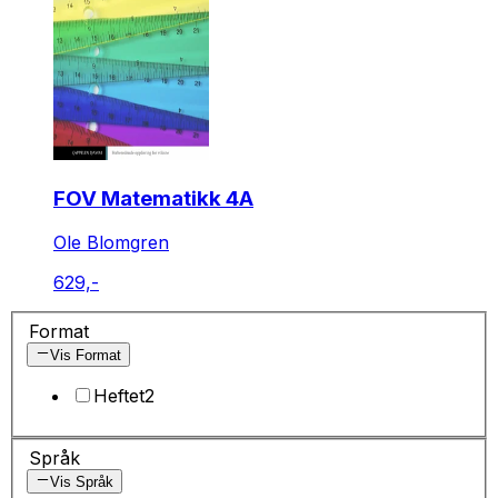
FOV Matematikk 4A
Ole Blomgren
629,-
Format
Vis Format
Heftet
2
Språk
Vis Språk