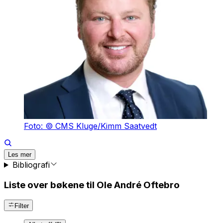
Foto: © CMS Kluge/Kimm Saatvedt
Les mer
Bibliografi
Liste over bøkene til Ole André Oftebro
Filter