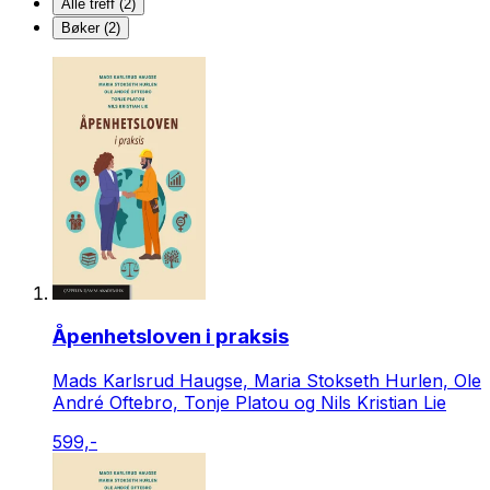
Alle treff (2)
Bøker (2)
Åpenhetsloven i praksis
Mads Karlsrud Haugse, Maria Stokseth Hurlen, Ole
André Oftebro, Tonje Platou og Nils Kristian Lie
599,-