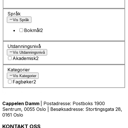
Språk
Vis Språk
Bokmål
2
Utdanningsnivå
Vis Utdanningsnivå
Akademisk
2
Kategorier
Vis Kategorier
Fagbøker
2
Cappelen Damm
| Postadresse: Postboks 1900
Sentrum, 0055 Oslo | Besøksadresse: Stortingsgata 28,
0161 Oslo
KONTAKT OSS