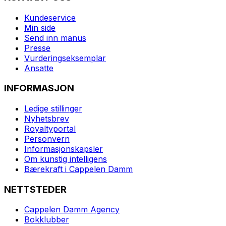
Kundeservice
Min side
Send inn manus
Presse
Vurderingseksemplar
Ansatte
INFORMASJON
Ledige stillinger
Nyhetsbrev
Royaltyportal
Personvern
Informasjonskapsler
Om kunstig intelligens
Bærekraft i Cappelen Damm
NETTSTEDER
Cappelen Damm Agency
Bokklubber