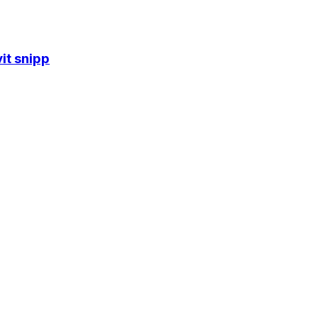
it snipp