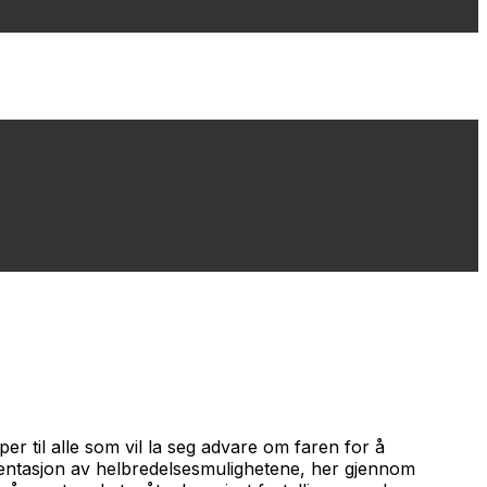
r til alle som vil la seg advare om faren for å
esentasjon av helbredelsesmulighetene, her gjennom