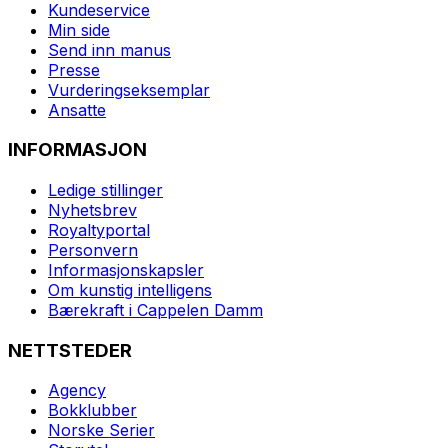
Kundeservice
Min side
Send inn manus
Presse
Vurderingseksemplar
Ansatte
INFORMASJON
Ledige stillinger
Nyhetsbrev
Royaltyportal
Personvern
Informasjonskapsler
Om kunstig intelligens
Bærekraft i Cappelen Damm
NETTSTEDER
Agency
Bokklubber
Norske Serier