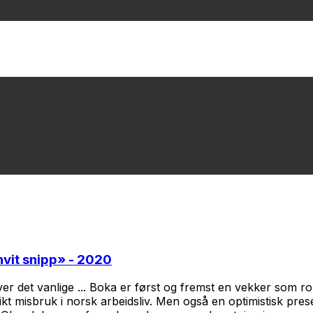
hvit snipp
» - 2020
 det vanlige ... Boka er først og fremst en vekker som rope
ikt misbruk i norsk arbeidsliv. Men også en optimistisk pr