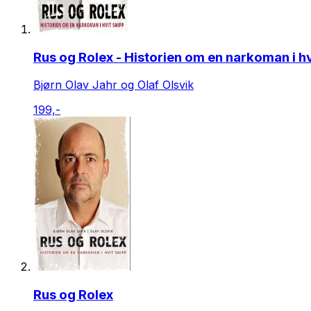
Rus og Rolex - Historien om en narkoman i hv
Bjørn Olav Jahr og Olaf Olsvik
199,-
Rus og Rolex