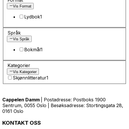
Vis Format
Lydbok
1
Språk
Vis Språk
Bokmål
1
Kategorier
Vis Kategorier
Skjønnlitteratur
1
Cappelen Damm
| Postadresse: Postboks 1900
Sentrum, 0055 Oslo | Besøksadresse: Stortingsgata 28,
0161 Oslo
KONTAKT OSS