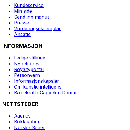
Kundeservice
Min side
Send inn manus
Presse
Vurderingseksemplar
Ansatte
INFORMASJON
Ledige stillinger
Nyhetsbrev
Royaltyportal
Personvern
Informasjonskapsler
Om kunstig intelligens
Bærekraft i Cappelen Damm
NETTSTEDER
Agency
Bokklubber
Norske Serier