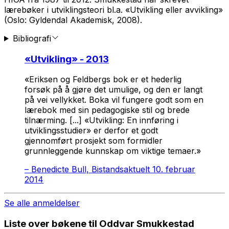
lærebøker i utviklingsteori bl.a. «Utvikling eller avvikling»
(Oslo: Gyldendal Akademisk, 2008).
Bibliografi
«
Utvikling
» - 2013
«Eriksen og Feldbergs bok er et hederlig
forsøk på å gjøre det umulige, og den er langt
på vei vellykket. Boka vil fungere godt som en
lærebok med sin pedagogiske stil og brede
tilnærming. [...] «Utvikling: En innføring i
utviklingsstudier» er derfor et godt
gjennomført prosjekt som formidler
grunnleggende kunnskap om viktige temaer.»
–
Benedicte Bull, Bistandsaktuelt 10. februar
2014
Se alle anmeldelser
Liste over bøkene til Oddvar Smukkestad