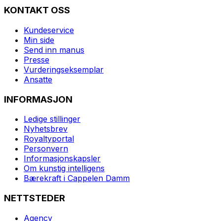
KONTAKT OSS
Kundeservice
Min side
Send inn manus
Presse
Vurderingseksemplar
Ansatte
INFORMASJON
Ledige stillinger
Nyhetsbrev
Royaltyportal
Personvern
Informasjonskapsler
Om kunstig intelligens
Bærekraft i Cappelen Damm
NETTSTEDER
Agency