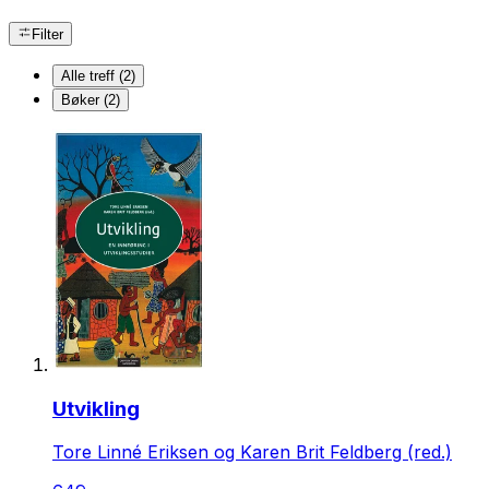
Filter
Alle treff (2)
Bøker (2)
Utvikling
Tore Linné Eriksen og Karen Brit Feldberg (red.)