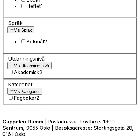
Heftet
1
Språk
Vis Språk
Bokmål
2
Utdanningsnivå
Vis Utdanningsnivå
Akademisk
2
Kategorier
Vis Kategorier
Fagbøker
2
Cappelen Damm
| Postadresse: Postboks 1900
Sentrum, 0055 Oslo | Besøksadresse: Stortingsgata 28,
0161 Oslo