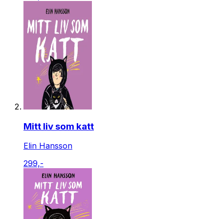
Mitt liv som katt
Elin Hansson
299,-