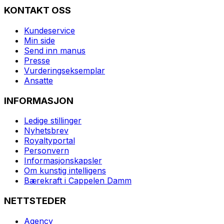
KONTAKT OSS
Kundeservice
Min side
Send inn manus
Presse
Vurderingseksemplar
Ansatte
INFORMASJON
Ledige stillinger
Nyhetsbrev
Royaltyportal
Personvern
Informasjonskapsler
Om kunstig intelligens
Bærekraft i Cappelen Damm
NETTSTEDER
Agency