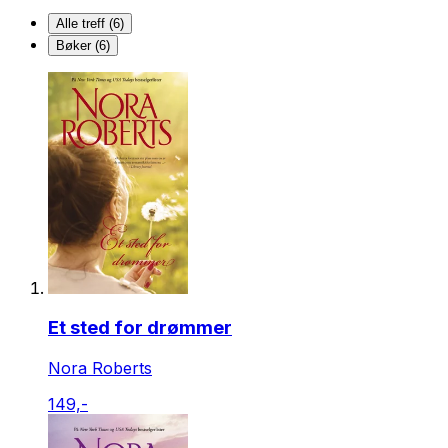
Alle treff (6)
Bøker (6)
Et sted for drømmer
Nora Roberts
149,-