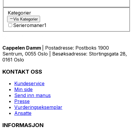
Kategorier
Vis Kategorier
Serieromaner
1
Cappelen Damm
| Postadresse: Postboks 1900
Sentrum, 0055 Oslo | Besøksadresse: Stortingsgata 28,
0161 Oslo
KONTAKT OSS
Kundeservice
Min side
Send inn manus
Presse
Vurderingseksemplar
Ansatte
INFORMASJON