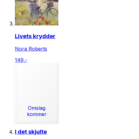
Livets krydder
Nora Roberts
149,-
Omslag
kommer
I det skjulte