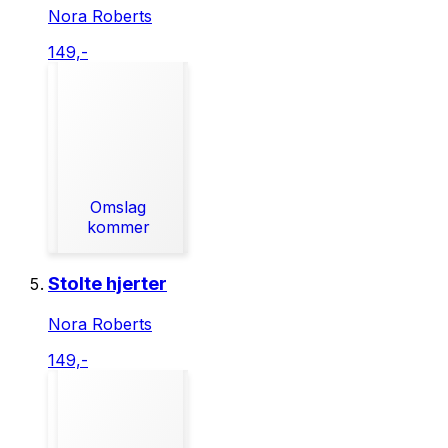
Nora Roberts
149,-
Omslag
kommer
Stolte hjerter
Nora Roberts
149,-