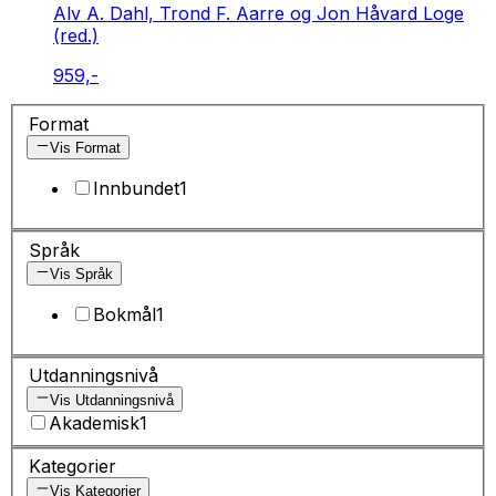
Alv A. Dahl, Trond F. Aarre og Jon Håvard Loge
(red.)
959,-
Format
Vis Format
Innbundet
1
Språk
Vis Språk
Bokmål
1
Utdanningsnivå
Vis Utdanningsnivå
Akademisk
1
Kategorier
Vis Kategorier