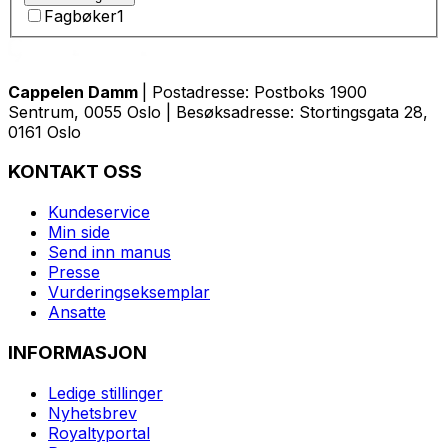
Fagbøker
1
Cappelen Damm
| Postadresse: Postboks 1900
Sentrum, 0055 Oslo | Besøksadresse: Stortingsgata 28,
0161 Oslo
KONTAKT OSS
Kundeservice
Min side
Send inn manus
Presse
Vurderingseksemplar
Ansatte
INFORMASJON
Ledige stillinger
Nyhetsbrev
Royaltyportal