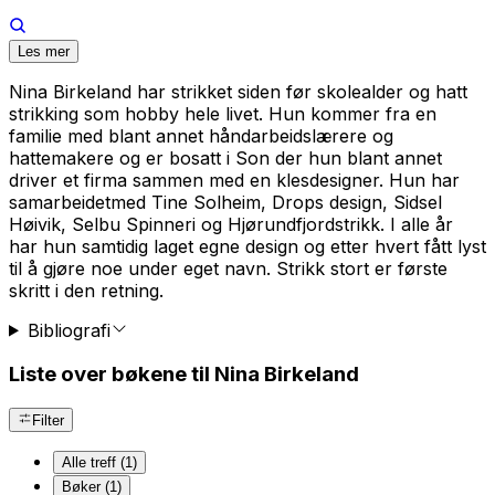
Les mer
Nina Birkeland har strikket siden før skolealder og hatt
strikking som hobby hele livet. Hun kommer fra en
familie med blant annet håndarbeidslærere og
hattemakere og er bosatt i Son der hun blant annet
driver et firma sammen med en klesdesigner. Hun har
samarbeidetmed Tine Solheim, Drops design, Sidsel
Høivik, Selbu Spinneri og Hjørundfjordstrikk. I alle år
har hun samtidig laget egne design og etter hvert fått lyst
til å gjøre noe under eget navn.
Strikk stort
er første
skritt i den retning.
Bibliografi
Liste over bøkene til Nina Birkeland
Filter
Alle treff (1)
Bøker (1)