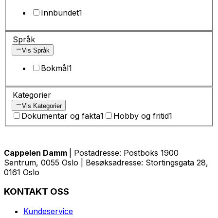
Innbundet
1
Språk
Vis Språk
Bokmål
1
Kategorier
Vis Kategorier
Dokumentar og fakta
1
Hobby og fritid
1
Cappelen Damm
| Postadresse: Postboks 1900
Sentrum, 0055 Oslo | Besøksadresse: Stortingsgata 28,
0161 Oslo
KONTAKT OSS
Kundeservice