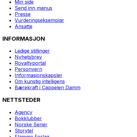
Min side
Send inn manus
Presse
Vurderingseksemplar
Ansatte
INFORMASJON
Ledige stillinger
Nyhetsbrev
Royaltyportal
Personvern
Informasjonskapsler
Om kunstig intelligens
Bærekraft i Cappelen Damm
NETTSTEDER
Agency
Bokklubber
Norske Serier
Storytel
Flamme Forlag