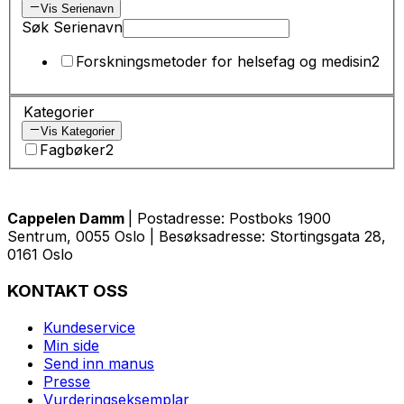
Vis Serienavn
Søk Serienavn
Forskningsmetoder for helsefag og medisin
2
Kategorier
Vis Kategorier
Fagbøker
2
Cappelen Damm
| Postadresse: Postboks 1900
Sentrum, 0055 Oslo | Besøksadresse: Stortingsgata 28,
0161 Oslo
KONTAKT OSS
Kundeservice
Min side
Send inn manus
Presse
Vurderingseksemplar