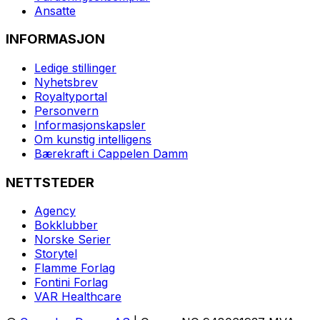
Ansatte
INFORMASJON
Ledige stillinger
Nyhetsbrev
Royaltyportal
Personvern
Informasjonskapsler
Om kunstig intelligens
Bærekraft i Cappelen Damm
NETTSTEDER
Agency
Bokklubber
Norske Serier
Storytel
Flamme Forlag
Fontini Forlag
VAR Healthcare