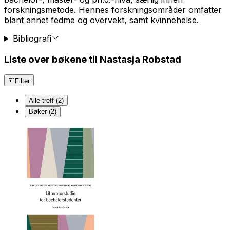
forskningsmetode. Hennes forskningsområder omfatter
blant annet fedme og overvekt, samt kvinnehelse.
Bibliografi
Liste over bøkene til Nastasja Robstad
Filter
Alle treff (2)
Bøker (2)