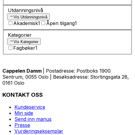
Utdanningsnivå
Vis Utdanningsnivå
Akademisk
1
Åpen tilgang
1
Kategorier
Vis Kategorier
Fagbøker
1
Cappelen Damm
| Postadresse: Postboks 1900
Sentrum, 0055 Oslo | Besøksadresse: Stortingsgata 28,
0161 Oslo
KONTAKT OSS
Kundeservice
Min side
Send inn manus
Presse
Vurderingseksemplar