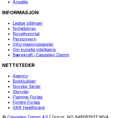
Ansatte
INFORMASJON
Ledige stillinger
Nyhetsbrev
Royaltyportal
Personvern
Informasjonskapsler
Om kunstig intelligens
Bærekraft i Cappelen Damm
NETTSTEDER
Agency
Bokklubber
Norske Serier
Storytel
Flamme Forlag
Fontini Forlag
VAR Healthcare
©
Cappelen Damm AS
| Org.nr. NO 948061937 MVA