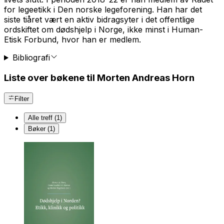
for legeetikk i Den norske legeforening. Han har det
siste tiåret vært en aktiv bidragsyter i det offentlige
ordskiftet om dødshjelp i Norge, ikke minst i Human-
Etisk Forbund, hvor han er medlem.
Bibliografi
Liste over bøkene til Morten Andreas Horn
Filter
Alle treff (1)
Bøker (1)