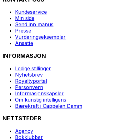
Kundeservice
Min side
Send inn manus
Presse
Vurderingseksemplar
Ansatte
INFORMASJON
Ledige stillinger
Nyhetsbrev
Royaltyportal
Personvern
Informasjonskapsler
Om kunstig intelligens
Bærekraft i Cappelen Damm
NETTSTEDER
Agency
Bokklubber