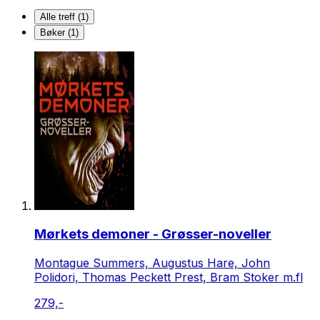
Alle treff (1)
Bøker (1)
Mørkets demoner - Grøsser-noveller
Montague Summers, Augustus Hare, John
Polidori, Thomas Peckett Prest, Bram Stoker m.fl
279,-