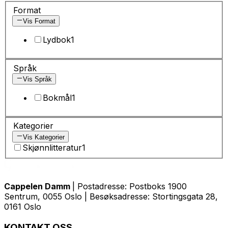
Format
Vis Format
Lydbok
1
Språk
Vis Språk
Bokmål
1
Kategorier
Vis Kategorier
Skjønnlitteratur
1
Cappelen Damm
| Postadresse: Postboks 1900
Sentrum, 0055 Oslo | Besøksadresse: Stortingsgata 28,
0161 Oslo
KONTAKT OSS