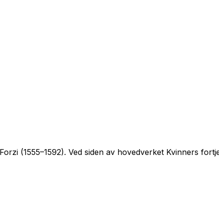
Forzi (1555–1592). Ved siden av hovedverket
Kvinners fortj