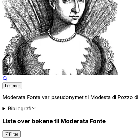
Les mer
Moderata Fonte var pseudonymet til Modesta di Pozzo di 
Bibliografi
Liste over bøkene til Moderata Fonte
Filter