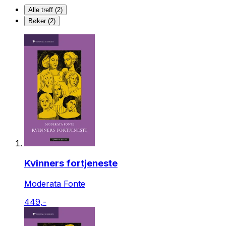
Alle treff (2)
Bøker (2)
Kvinners fortjeneste
Moderata Fonte
449,-