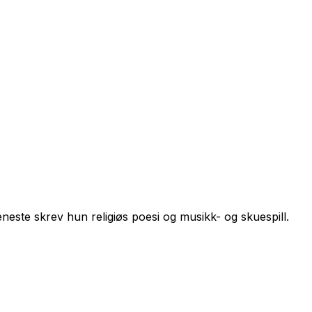
eneste
skrev hun religiøs poesi og musikk- og skuespill.