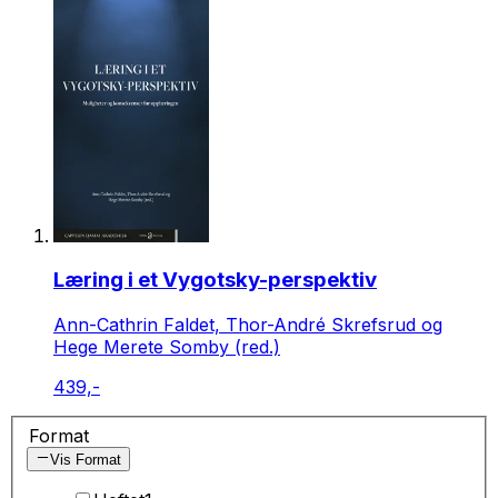
Læring i et Vygotsky-perspektiv
Ann-Cathrin Faldet, Thor-André Skrefsrud og
Hege Merete Somby (red.)
439,-
Format
Vis Format