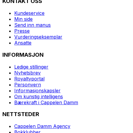
KONTAKT OSS
Kundeservice
Min side
Send inn manus
Presse
Vurderingseksemplar
Ansatte
INFORMASJON
Ledige stillinger
Nyhetsbrev
Royaltyportal
Personvern
Informasjonskapsler
Om kunstig intelligens
Bærekraft i Cappelen Damm
NETTSTEDER
Cappelen Damm Agency
Bokklubber