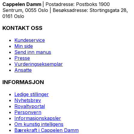
Cappelen Damm
| Postadresse: Postboks 1900
Sentrum, 0055 Oslo | Besøksadresse: Stortingsgata 28,
0161 Oslo
KONTAKT OSS
Kundeservice
Min side
Send inn manus
Presse
Vurderingseksemplar
Ansatte
INFORMASJON
Ledige stillinger
Nyhetsbrev
Royaltyportal
Personvern
Informasjonskapsler
Om kunstig intelligens
Bærekraft i Cappelen Damm