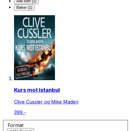
Alle treff (1)
Bøker (1)
Kurs mot Istanbul
Clive Cussler og Mike Maden
399,-
Format