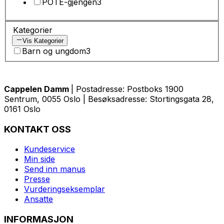
POTE-gjengen
3
Kategorier
Vis Kategorier
Barn og ungdom
3
Cappelen Damm
| Postadresse: Postboks 1900
Sentrum, 0055 Oslo | Besøksadresse: Stortingsgata 28,
0161 Oslo
KONTAKT OSS
Kundeservice
Min side
Send inn manus
Presse
Vurderingseksemplar
Ansatte
INFORMASJON