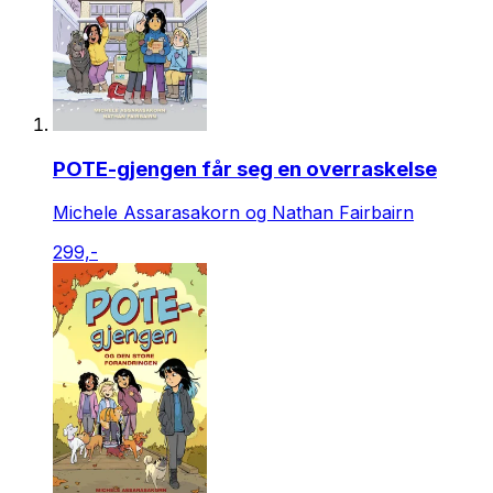
POTE-gjengen får seg en overraskelse
Michele Assarasakorn og Nathan Fairbairn
299,-