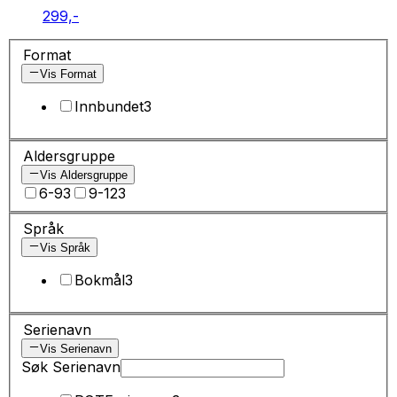
299,-
Format
Vis Format
Innbundet
3
Aldersgruppe
Vis Aldersgruppe
6-9
3
9-12
3
Språk
Vis Språk
Bokmål
3
Serienavn
Vis Serienavn
Søk Serienavn