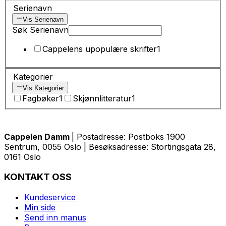
Serienavn
Vis Serienavn
Søk Serienavn
Cappelens upopulære skrifter
1
Kategorier
Vis Kategorier
Fagbøker
1
Skjønnlitteratur
1
Cappelen Damm
| Postadresse: Postboks 1900
Sentrum, 0055 Oslo | Besøksadresse: Stortingsgata 28,
0161 Oslo
KONTAKT OSS
Kundeservice
Min side
Send inn manus