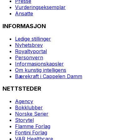
Presse
Vurderingseksemplar
Ansatte
INFORMASJON
Ledige stillinger
Nyhetsbrev
Royaltyportal
Personvern
Informasjonskapsler
Om kunstig intelligens
Bærekraft i Cappelen Damm
NETTSTEDER
Agency
Bokklubber
Norske Serier
Storytel
Flamme Forlag
Fontini Forlag
VAR Healthcare