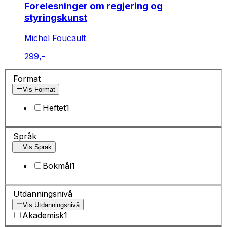
Forelesninger om regjering og
styringskunst
Michel Foucault
299,-
Format
Vis Format
Heftet
1
Språk
Vis Språk
Bokmål
1
Utdanningsnivå
Vis Utdanningsnivå
Akademisk
1