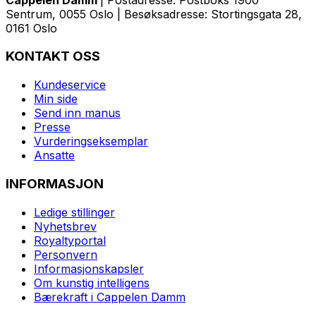
Sentrum, 0055 Oslo | Besøksadresse: Stortingsgata 28,
0161 Oslo
KONTAKT OSS
Kundeservice
Min side
Send inn manus
Presse
Vurderingseksemplar
Ansatte
INFORMASJON
Ledige stillinger
Nyhetsbrev
Royaltyportal
Personvern
Informasjonskapsler
Om kunstig intelligens
Bærekraft i Cappelen Damm