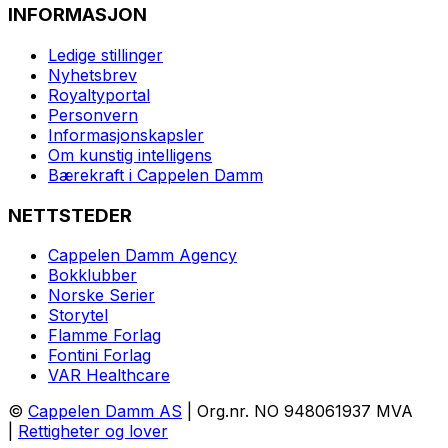
INFORMASJON
Ledige stillinger
Nyhetsbrev
Royaltyportal
Personvern
Informasjonskapsler
Om kunstig intelligens
Bærekraft i Cappelen Damm
NETTSTEDER
Cappelen Damm Agency
Bokklubber
Norske Serier
Storytel
Flamme Forlag
Fontini Forlag
VAR Healthcare
©
Cappelen Damm AS
| Org.nr. NO 948061937 MVA
|
Rettigheter og lover