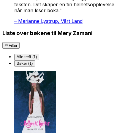
teksten. Det skaper en fin helhetsopplevelse
når man leser boka."
–
Marianne Lystrup, Vårt Land
Liste over bøkene til Mery Zamani
Filter
Alle treff (1)
Bøker (1)