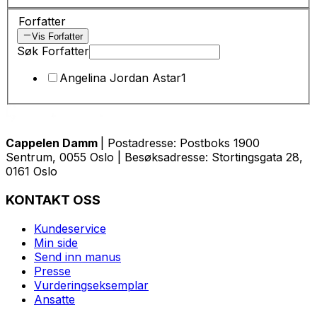
Forfatter
Vis Forfatter
Søk Forfatter
Angelina Jordan Astar
1
Cappelen Damm
| Postadresse: Postboks 1900
Sentrum, 0055 Oslo | Besøksadresse: Stortingsgata 28,
0161 Oslo
KONTAKT OSS
Kundeservice
Min side
Send inn manus
Presse
Vurderingseksemplar
Ansatte