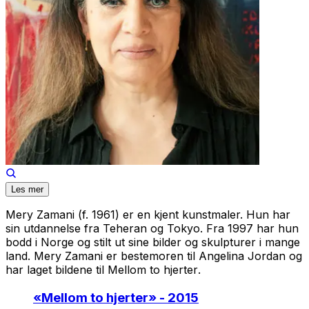
Les mer
Mery Zamani (f. 1961) er en kjent kunstmaler. Hun har
sin utdannelse fra Teheran og Tokyo. Fra 1997 har hun
bodd i Norge og stilt ut sine bilder og skulpturer i mange
land. Mery Zamani er bestemoren til Angelina Jordan og
har laget bildene til
Mellom to hjerter
.
«
Mellom to hjerter
» - 2015