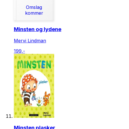
Omslag
kommer
Minsten og lydene
Mervi Lindman
199,-
Minsten plasker