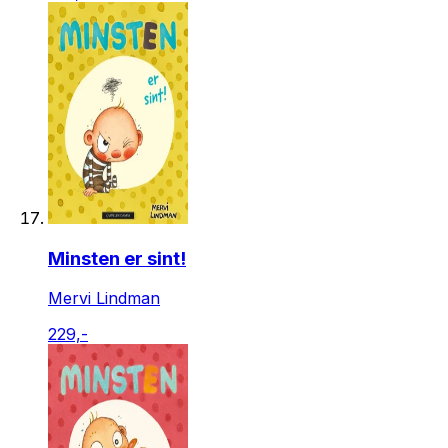
Minsten er sint!
Mervi Lindman
229,-