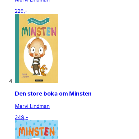
229,-
Den store boka om Minsten
Mervi Lindman
349,-