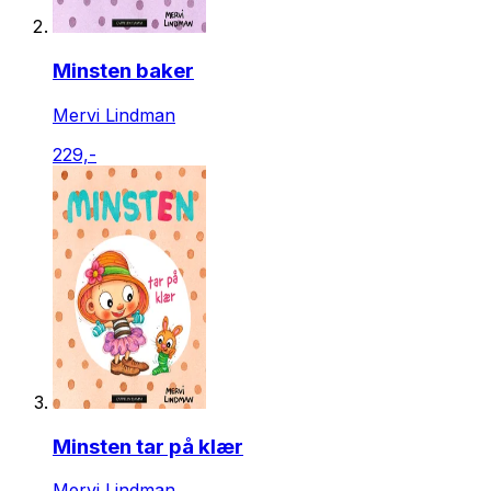
Minsten baker
Mervi Lindman
229,-
Minsten tar på klær
Mervi Lindman