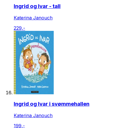
Ingrid og Ivar - tall
Katerina Janouch
229,-
Ingrid og Ivar i svømmehallen
Katerina Janouch
199,-