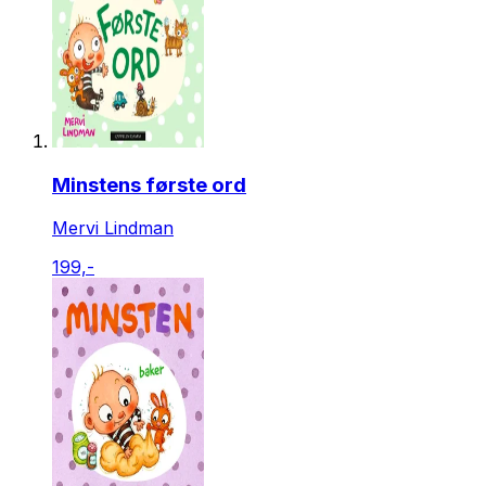
Minstens første ord
Mervi Lindman
199,-