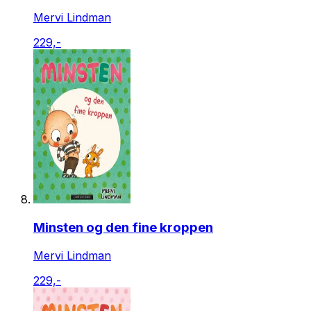
Mervi Lindman
229,-
Minsten og den fine kroppen
Mervi Lindman
229,-