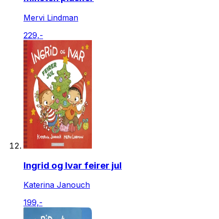
Mervi Lindman
229,-
Ingrid og Ivar feirer jul
Katerina Janouch
199,-