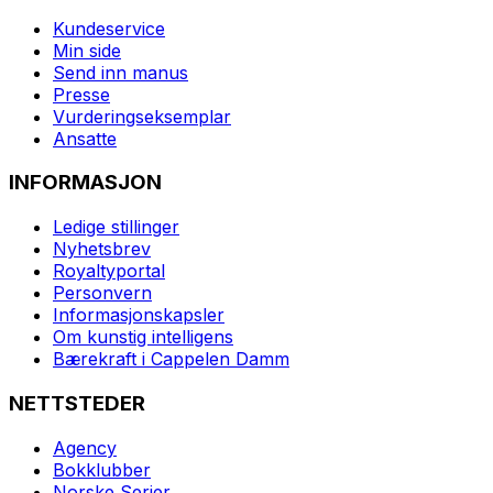
Kundeservice
Min side
Send inn manus
Presse
Vurderingseksemplar
Ansatte
INFORMASJON
Ledige stillinger
Nyhetsbrev
Royaltyportal
Personvern
Informasjonskapsler
Om kunstig intelligens
Bærekraft i Cappelen Damm
NETTSTEDER
Agency
Bokklubber
Norske Serier