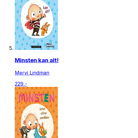
Minsten kan alt!
Mervi Lindman
229,-