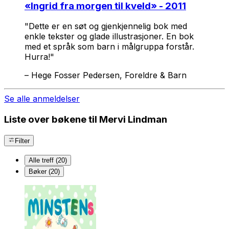
«
Ingrid fra morgen til kveld
» - 2011
"Dette er en søt og gjenkjennelig bok med
enkle tekster og glade illustrasjoner. En bok
med et språk som barn i målgruppa forstår.
Hurra!"
–
Hege Fosser Pedersen, Foreldre & Barn
Se alle anmeldelser
Liste over bøkene til Mervi Lindman
Filter
Alle treff (20)
Bøker (20)