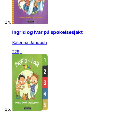
Ingrid og Ivar på spøkelsesjakt
Katerina Janouch
229,-