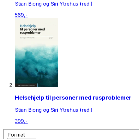
Stian Biong og Siri Ytrehus (red.)
569,-
Helsehjelp til personer med rusproblemer
Stian Biong og Siri Ytrehus (red.)
399,-
Format