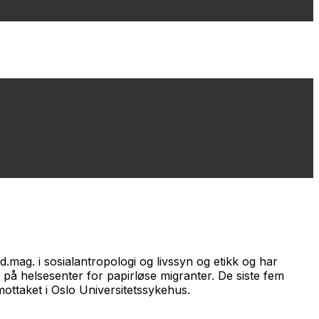
d.mag. i sosialantropologi og livssyn og etikk og har
 på helsesenter for papirløse migranter. De siste fem
ttaket i Oslo Universitetssykehus.