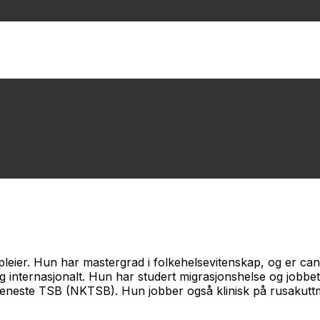
epleier. Hun har mastergrad i folkehelsevitenskap, og er can
g internasjonalt. Hun har studert migrasjonshelse og jobbet
eneste TSB (NKTSB). Hun jobber også klinisk på rusakuttmo