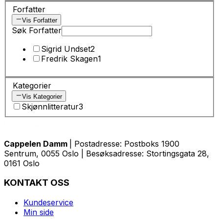
Forfatter
Vis Forfatter
Søk Forfatter
Sigrid Undset
2
Fredrik Skagen
1
Kategorier
Vis Kategorier
Skjønnlitteratur
3
Cappelen Damm
| Postadresse: Postboks 1900
Sentrum, 0055 Oslo | Besøksadresse: Stortingsgata 28,
0161 Oslo
KONTAKT OSS
Kundeservice
Min side